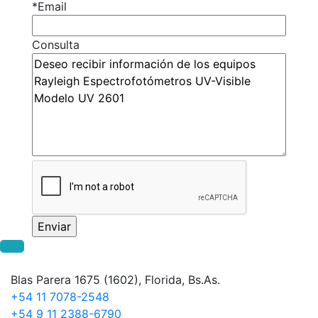
*Email
Consulta
Blas Parera 1675 (1602), Florida, Bs.As.
+54 11 7078-2548
+54 9 11 2388-6790