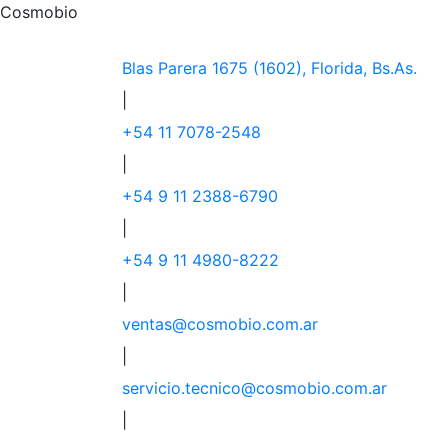
Cosmobio
Blas Parera 1675 (1602), Florida, Bs.As.
|
+54 11 7078-2548
|
+54 9 11 2388-6790
|
+54 9 11 4980-8222
|
ventas@cosmobio.com.ar
|
servicio.tecnico@cosmobio.com.ar
|